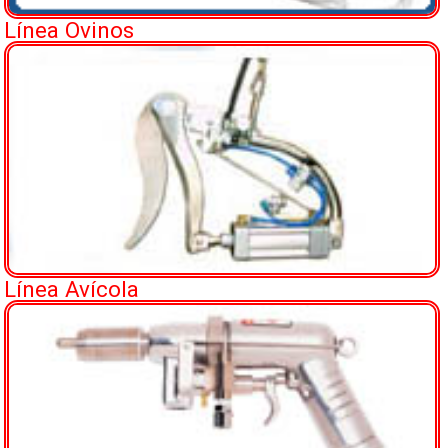
Línea Ovinos
Línea Avícola