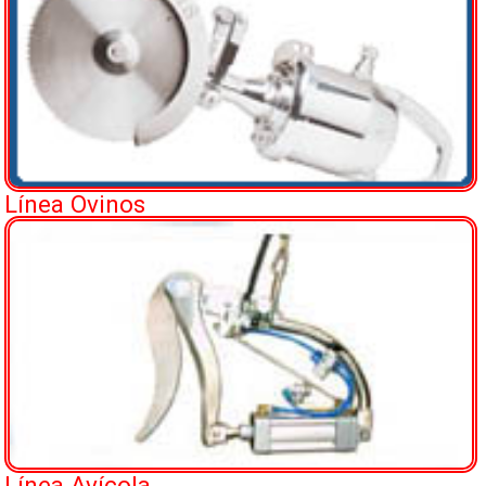
Línea Ovinos
Línea Avícola