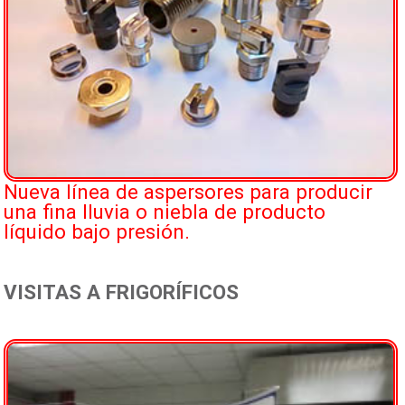
Nueva línea de aspersores para producir
una fina lluvia o niebla de producto
líquido bajo presión.
VISITAS A FRIGORÍFICOS