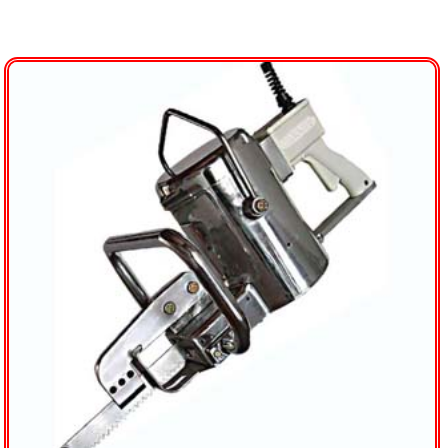
Representadas
Distribuidores
Mapa
Fotos
Contacto