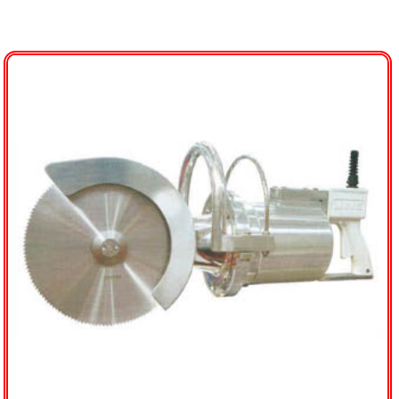
Representadas
Distribuidores
Mapa
Fotos
Contacto