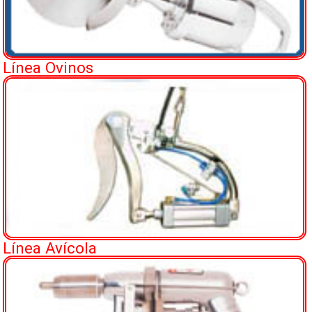
Línea Ovinos
Línea Avícola