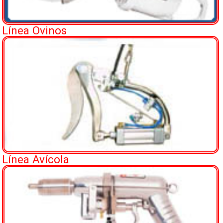
Línea Ovinos
Línea Avícola