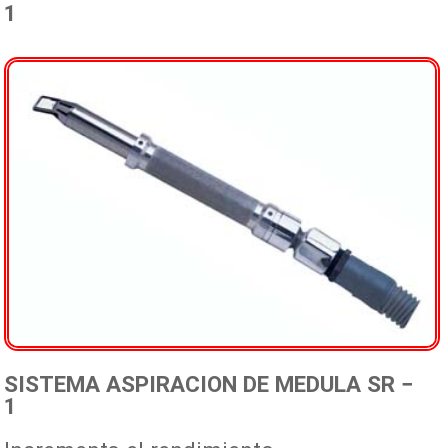
1
Representadas
Distribuidores
Mapa
Fotos
Contacto
SISTEMA ASPIRACION DE MEDULA SR −
1