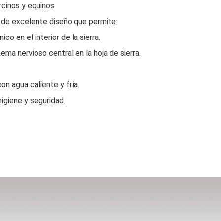
rcinos y equinos.
r de excelente diseño que permite:
co en el interior de la sierra.
tema nervioso central en la hoja de sierra.
on agua caliente y fría.
igiene y seguridad.