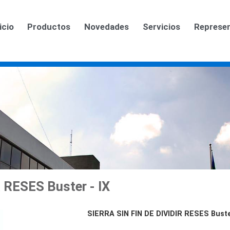
icio
Productos
Novedades
Servicios
Represe
 RESES Buster - IX
SIERRA SIN FIN DE DIVIDIR RESES Buste