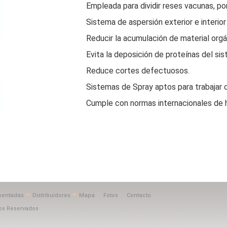
Empleada para dividir reses vacunas, po
Sistema de aspersión exterior e interio
Reducir la acumulación de material orgáni
Evita la deposición de proteínas del sis
Reduce cortes defectuosos.
Sistemas de Spray aptos para trabajar c
Cumple con normas internacionales de h
sentadas
Distribuidores
Mapa
Fotos
Contacto
hos Reservados