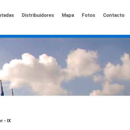
ntadas
Distribuidores
Mapa
Fotos
Contacto
r - IX