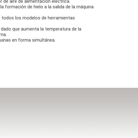
 de aire de alimentación eléctrica.
la formación de hielo a la salida de la máquina
n todos los modelos de herramientas
 dado que aumenta la temperatura de la
sma.
quinas en forma simultánea.